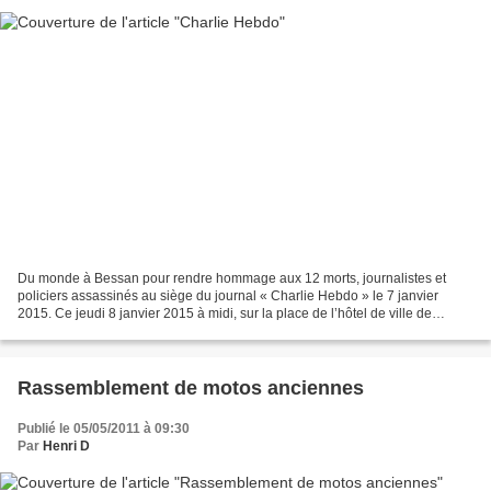
Du monde à Bessan pour rendre hommage aux 12 morts, journalistes et
policiers assassinés au siège du journal « Charlie Hebdo » le 7 janvier
2015. Ce jeudi 8 janvier 2015 à midi, sur la place de l’hôtel de ville de
Bessan, hommage aux journalistes et policiers...
Rassemblement de motos anciennes
Publié le 05/05/2011 à 09:30
Par
Henri D