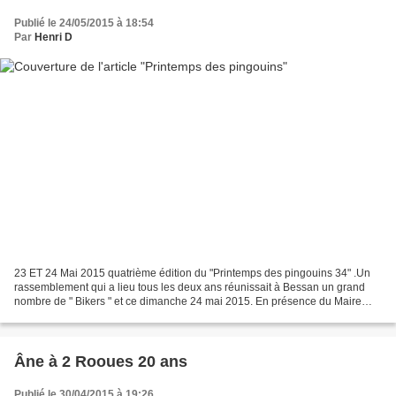
Publié le 24/05/2015 à 18:54
Par
Henri D
23 ET 24 Mai 2015 quatrième édition du "Printemps des pingouins 34" .Un
rassemblement qui a lieu tous les deux ans réunissait à Bessan un grand
nombre de " Bikers " et ce dimanche 24 mai 2015. En présence du Maire
Stéphane Pépin Bonet, bénediction des...
Âne à 2 Rooues 20 ans
Publié le 30/04/2015 à 19:26