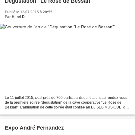
Dégustation "Le Rosé de Bessan"
Publié le 12/07/2015 à 20:55
Par
Henri D
Le 11 juillet 2015, c'est près de 700 participants qui étaient au rendez-vous
de la première soirée "dégustation" de la cave coopérative "Le Rosé de
Bessan". L'animation de cette soirée était confiée au DJ SEB MUSIQUE, qui
comme toujours a su créer une...
Expo André Fernandez