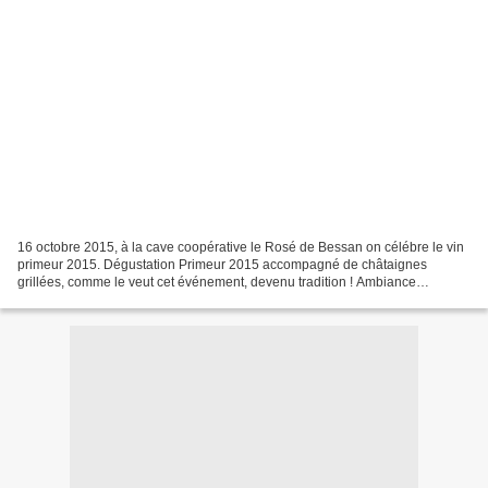
16 octobre 2015, à la cave coopérative le Rosé de Bessan on célébre le vin
primeur 2015. Dégustation Primeur 2015 accompagné de châtaignes
grillées, comme le veut cet événement, devenu tradition ! Ambiance
musicale " DJ Seb Musique ".