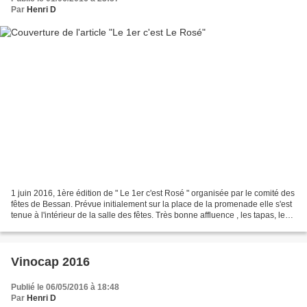
Par
Henri D
1 juin 2016, 1ère édition de " Le 1er c'est Rosé " organisée par le comité des
fêtes de Bessan. Prévue initialement sur la place de la promenade elle s'est
tenue à l'intérieur de la salle des fêtes. Très bonne affluence , les tapas, le
rosé et le DJ ont...
Vinocap 2016
Publié le 06/05/2016 à 18:48
Par
Henri D