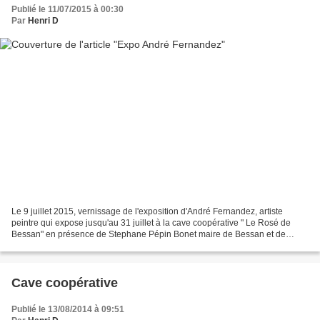
Publié le 11/07/2015 à 00:30
Par
Henri D
Le 9 juillet 2015, vernissage de l'exposition d'André Fernandez, artiste
peintre qui expose jusqu'au 31 juillet à la cave coopérative " Le Rosé de
Bessan" en présence de Stephane Pépin Bonet maire de Bessan et de
Céline CARMINATI, adjointe au maire, chargée...
Cave coopérative
Publié le 13/08/2014 à 09:51