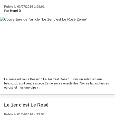
Publié le 03/07/2016 à 08:01
Par
Henri D
La 2ème édition à Bessan " Le 1er c'est Rosé " . Sous un soleil radieux
beaucoup sont venus à cette 2éme soirée ensoleillée. Soirée tapas, huitres
et rosé et musique gipsy .
Le 1er c'est Le Rosé
Publié le 01/06/2016 à 23:57