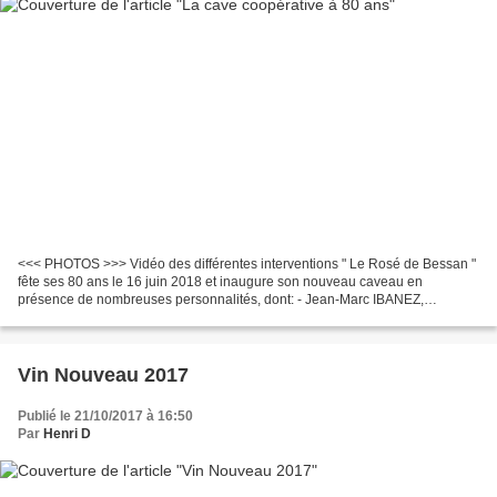
<<< PHOTOS >>> Vidéo des différentes interventions " Le Rosé de Bessan "
fête ses 80 ans le 16 juin 2018 et inaugure son nouveau caveau en
présence de nombreuses personnalités, dont: - Jean-Marc IBANEZ,
Président de la cave coopérative - Henri CABANEL,...
Vin Nouveau 2017
Publié le 21/10/2017 à 16:50
Par
Henri D