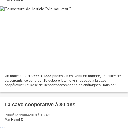
vin nouveau 2018 <<< ICI >>> photos On est venu en nombre, un millier de
participants, ce vendredi 19 octobre fêter le vin nouveau à la cave
coopérative" Le Rosé de Bessan" accompagné de châtaignes : tous ont
adorés !!!
La cave coopérative à 80 ans
Publié le 19/06/2018 à 18:49
Par
Henri D