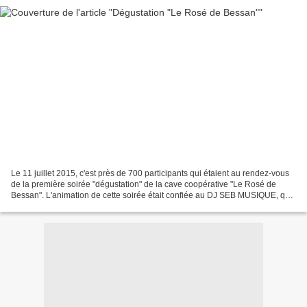
Le 11 juillet 2015, c'est près de 700 participants qui étaient au rendez-vous
de la première soirée "dégustation" de la cave coopérative "Le Rosé de
Bessan". L'animation de cette soirée était confiée au DJ SEB MUSIQUE, qui
comme toujours a su créer une...