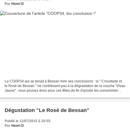
Par
Henri D
La COOP34 qui se tenait à Bessan livre ses conclusions : la " Croustade et
le Rosé de Bessan " ne contribuent pas à la dégradation de la couche "d'eau
Jaune" , vous pouvez donc pour ces fêtes de fin d'année les consommer
sans modération. Un accueil des...
Dégustation "Le Rosé de Bessan"
Publié le 12/07/2015 à 20:55
Par
Henri D