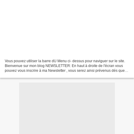
Vous pouvez utiliser la barre dU Menu ci- dessus pour naviguer sur le site.
Bienvenue sur mon blog NEWSLETTER: En haut à droite de l'écran vous
pouvez vous inscrire à ma Newsletter , vous serez ainsi prévenus dés que
paraitra une nouvelle vidéo. Les COMMENTAIRES...