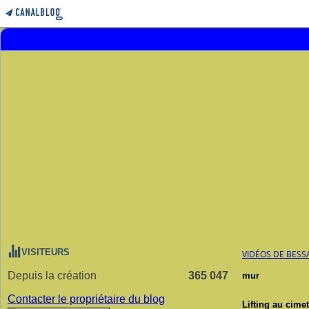
VISITEURS
VIDÉOS DE BESS
Depuis la création
365 047
mur
21 mars 2016
Contacter le propriétaire du blog
Lifting au cimet