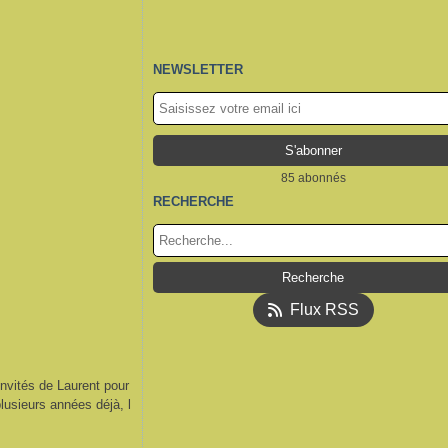
NEWSLETTER
85 abonnés
RECHERCHE
Flux RSS
s invités de Laurent pour
lusieurs années déjà, l