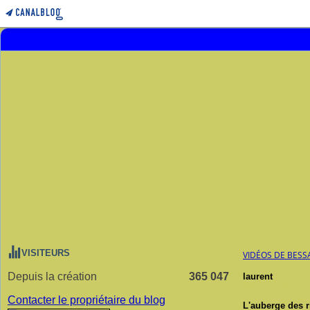
VISITEURS
VIDÉOS DE BESS
Depuis la création
365 047
laurent
30 mars 2021
Contacter le propriétaire du blog
L'auberge des r