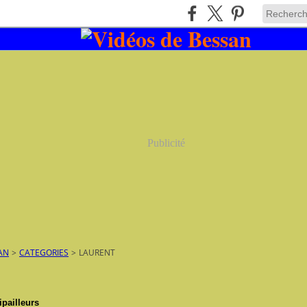
Publicité
AN
>
CATEGORIES
>
LAURENT
ipailleurs