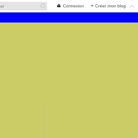
Connexion
+
Créer mon blog