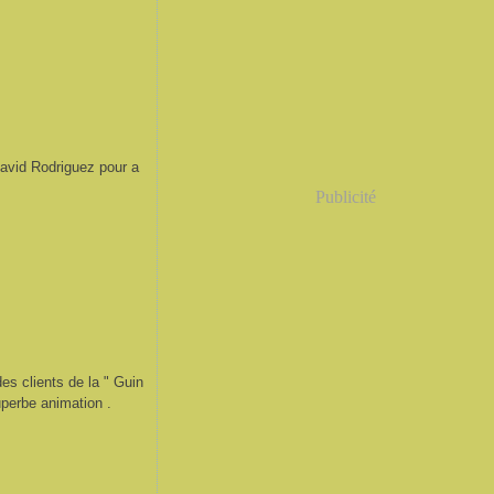
David Rodriguez pour a
Publicité
des clients de la " Guin
uperbe animation .