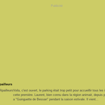
Publicité
pailleurs
Voila, c'est ouvert, le parking était trop petit pour accueillir tous le
cette première. Laurent, bien connu dans la région animait, depuis p
a "Guinguette de Bessan" pendant la saison estivale. Il vient...