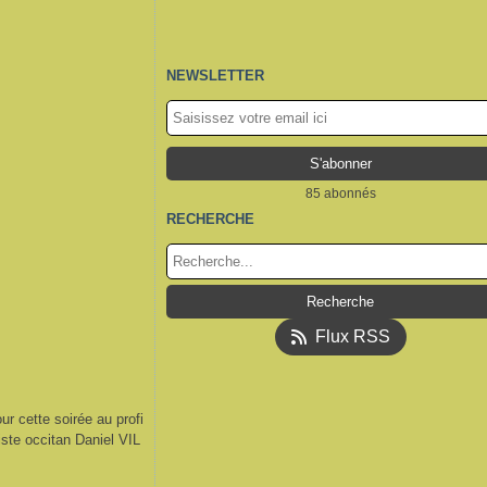
NEWSLETTER
85 abonnés
RECHERCHE
Flux RSS
ur cette soirée au profi
iste occitan Daniel VIL