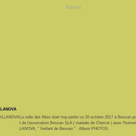
Publicité
ILLANOVA
La salle des fêtes était trop petite ce 20 octobre 2017 à Bessan po
t de l'association Bessan SLA ( maladie de Charcot ) avec l'humor
LANOVA, " l'enfant de Bessan " . Album PHOTOS