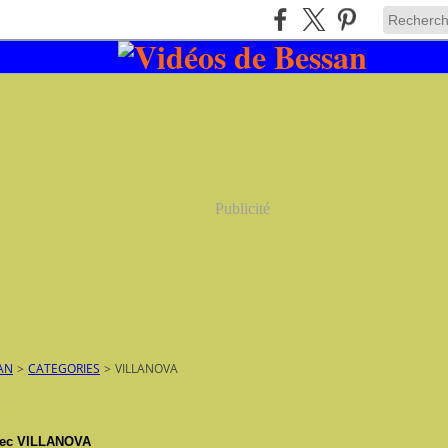
Publicité
AN
>
CATEGORIES
>
VILLANOVA
019
avec VILLANOVA