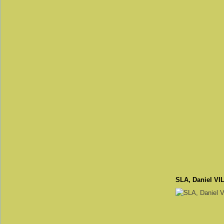
22 octobre 2017
SLA, Daniel V