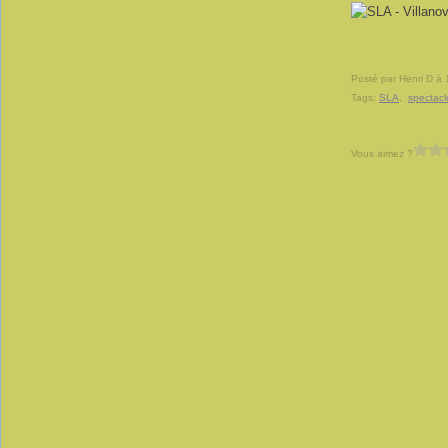
Posté par Henri D à 
Tags:
SLA
,
spectacl
Vous aimez ?