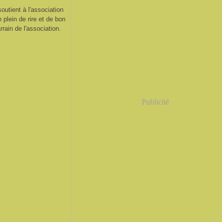
utient à l'association
plein de rire et de bon
ain de l'association.
Publicité