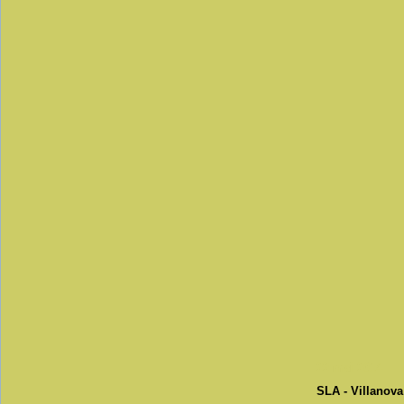
22 mai 2014
SLA - Villanova