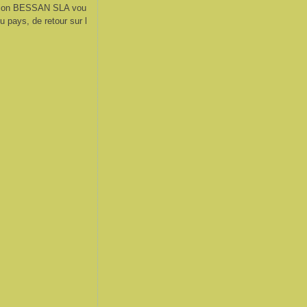
ation BESSAN SLA vou
 pays, de retour sur l