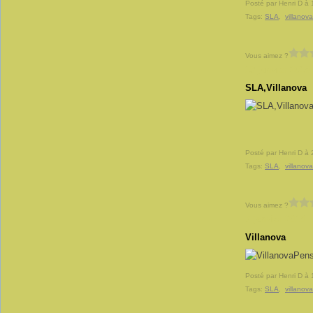
Posté par Henri D à 
Tags:
SLA
,
villanova
Vous aimez ?
19 janvier 2015
SLA,Villanova
Posté par Henri D à 
Tags:
SLA
,
villanova
Vous aimez ?
7 janvier 2015
Villanova
Pens
Posté par Henri D à 
Tags:
SLA
,
villanova