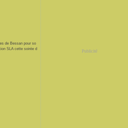
tes de Bessan pour so
tion SLA cette soirée d
Publicité