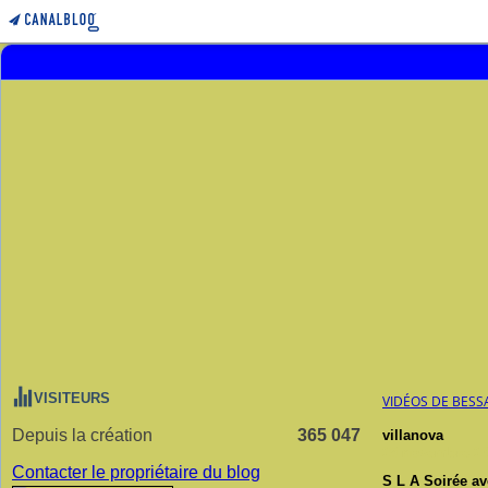
VISITEURS
VIDÉOS DE BESS
Depuis la création
365 047
villanova
25 novembre 2
Contacter le propriétaire du blog
S L A Soirée 