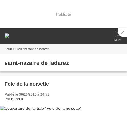
Publicité
MENU
Accueil
» saint-nazaire de ladarez
saint-nazaire de ladarez
Fête de la noisette
Publié le 30/10/2016 à 20:51
Par
Henri D