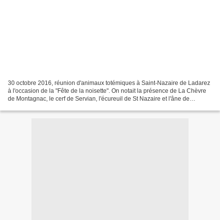
30 octobre 2016, réunion d'animaux totémiques à Saint-Nazaire de Ladarez
à l'occasion de la "Fête de la noisette". On notait la présence de La Chèvre
de Montagnac, le cerf de Servian, l'écureuil de St Nazaire et l'âne de
Bessan. Belle après midi sous...