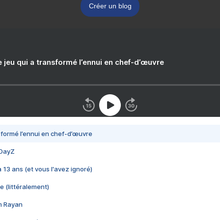
Créer un blog
e jeu qui a transformé l’ennui en chef-d’œuvre
nsformé l’ennui en chef-d’œuvre
 DayZ
 a 13 ans (et vous l'avez ignoré)
e (littéralement)
im Rayan