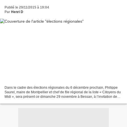
Publié le 29/11/2015 à 19:04
Par
Henri D
Dans le cadre des élections régionales du 6 décembre prochain, Philippe
Saurel, maire de Montpellier et chef de file régional de la liste « Citoyens du
Midi », sera présent ce dimanche 29 novembre à Bessan, à l’invitation de
Stéphane Pépin-Bonet, maire...