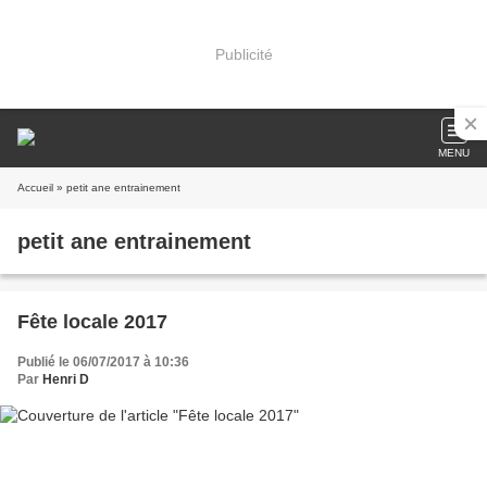
Publicité
MENU
Accueil
» petit ane entrainement
petit ane entrainement
Fête locale 2017
Publié le 06/07/2017 à 10:36
Par
Henri D