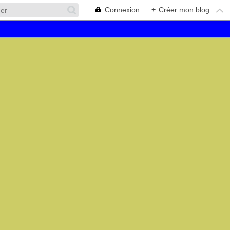
Connexion
+
Créer mon blog