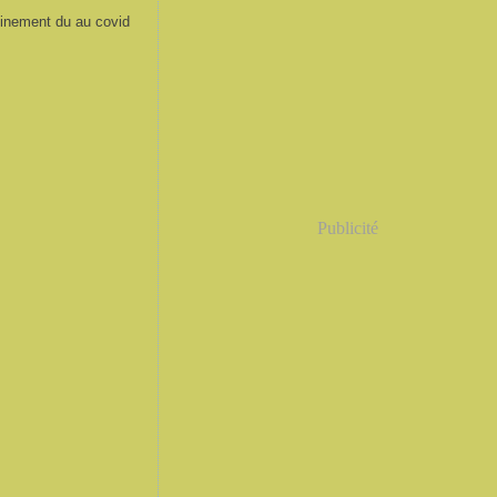
inement du au covid
Publicité