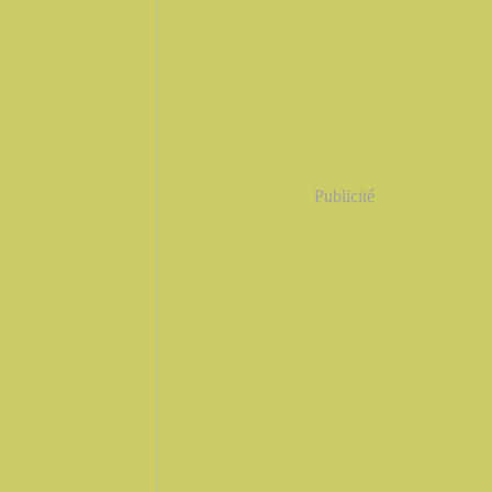
Publicité