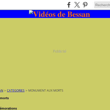
Publicité
AN
>
CATEGORIES
>
MONUMENT AUX MORTS
morts
mémorations