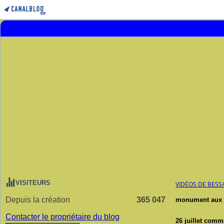
VISITEURS
VIDÉOS DE BESS
Depuis la création
365 047
monument aux 
26 juillet 2020
Contacter le propriétaire du blog
26 juillet com