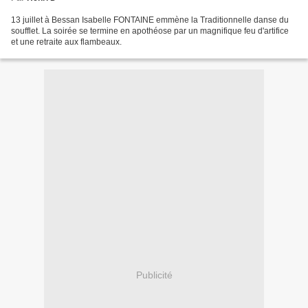
13 juillet à Bessan Isabelle FONTAINE emmène la Traditionnelle danse du
soufflet. La soirée se termine en apothéose par un magnifique feu d'artifice
et une retraite aux flambeaux.
Publicité