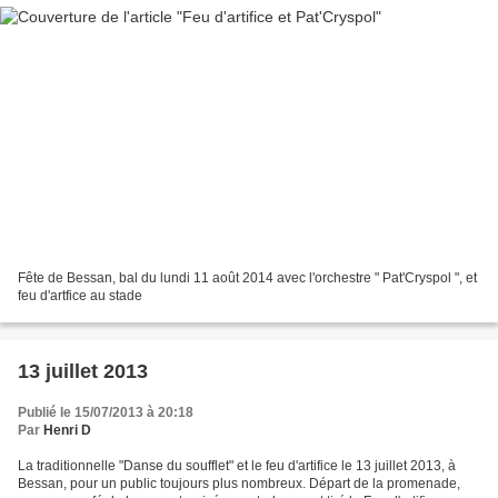
Fête de Bessan, bal du lundi 11 août 2014 avec l'orchestre " Pat'Cryspol ", et
feu d'artfice au stade
13 juillet 2013
Publié le 15/07/2013 à 20:18
Par
Henri D
La traditionnelle "Danse du soufflet" et le feu d'artifice le 13 juillet 2013, à
Bessan, pour un public toujours plus nombreux. Départ de la promenade,