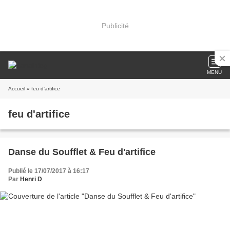
Publicité
MENU
Accueil
» feu d'artifice
feu d'artifice
Danse du Soufflet & Feu d'artifice
Publié le 17/07/2017 à 16:17
Par
Henri D