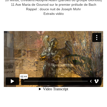
10 Minuit, chrétiens Adolphe Adam (paroles du groupe Glorious)
11 Ave Maria de Gounod sur le premier prélude de Bach
Rappel : douce nuit de Joseph Mohr
Extraits vidéo