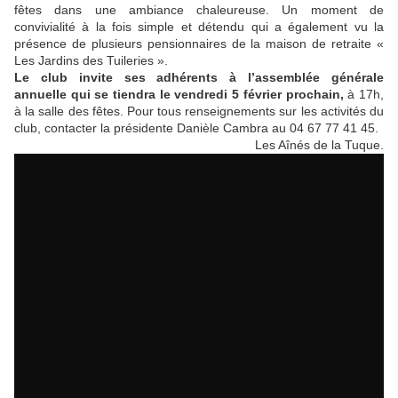
fêtes dans une ambiance chaleureuse. Un moment de
convivialité à la fois simple et détendu qui a également vu la
présence de plusieurs pensionnaires de la maison de retraite «
Les Jardins des Tuileries ».
Le club invite ses adhérents à l’assemblée générale
annuelle qui se tiendra le vendredi 5 février prochain,
à 17h,
à la salle des fêtes. Pour tous renseignements sur les activités du
club, contacter la présidente Danièle Cambra au 04 67 77 41 45.
Les Aînés de la Tuque.