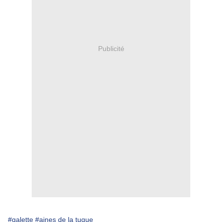
Publicité
#galette
#aines de la tuque