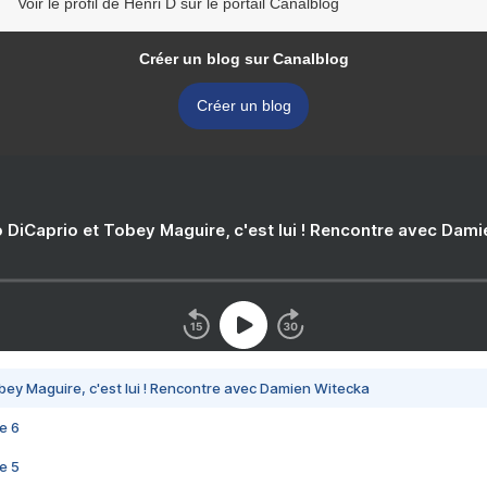
Voir le profil de Henri D sur le portail Canalblog
Créer un blog sur Canalblog
Créer un blog
 DiCaprio et Tobey Maguire, c'est lui ! Rencontre avec Dam
bey Maguire, c'est lui ! Rencontre avec Damien Witecka
e 6
e 5