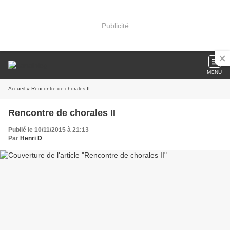
Publicité
MENU
Accueil
» Rencontre de chorales II
Rencontre de chorales II
Publié le 10/11/2015 à 21:13
Par
Henri D