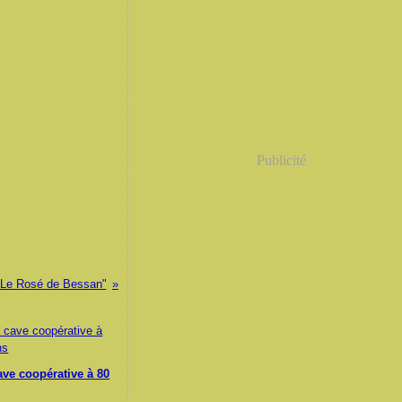
Publicité
"Le Rosé de Bessan"
ave coopérative à 80