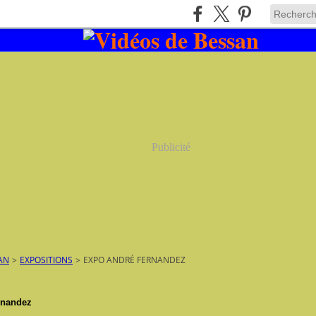
Publicité
AN
>
EXPOSITIONS
>
EXPO ANDRÉ FERNANDEZ
rnandez