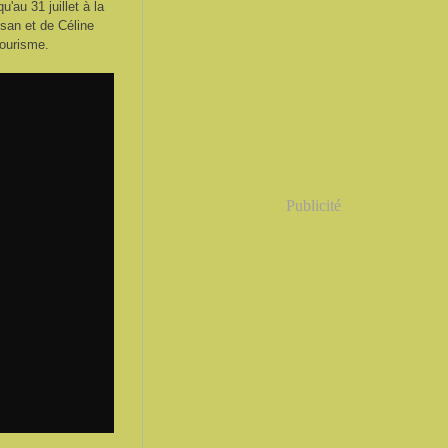
u'au 31 juillet à la
ssan et de
Céline
Tourisme.
Publicité