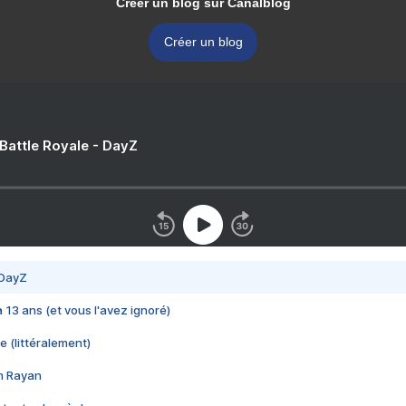
Créer un blog sur Canalblog
Créer un blog
 Battle Royale - DayZ
 DayZ
 a 13 ans (et vous l'avez ignoré)
e (littéralement)
im Rayan