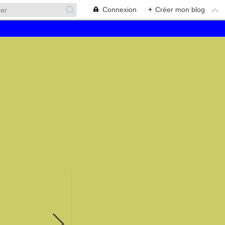
Connexion
+
Créer mon blog