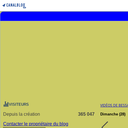
VISITEURS
VIDÉOS DE BESS
Depuis la création
365 047
Dimanche (28)
Contacter le propriétaire du blog