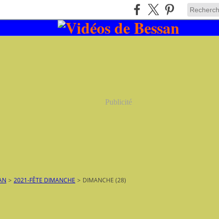
Publicité
AN
>
2021-FÊTE DIMANCHE
>
DIMANCHE (28)