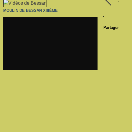
MOULIN DE BESSAN XIIIÈME
Partager