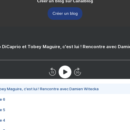
Créer un blog sur Canalblog
Créer un blog
 DiCaprio et Tobey Maguire, c'est lui ! Rencontre avec Dam
bey Maguire, c'est lui ! Rencontre avec Damien Witecka
e 6
e 5
e 4