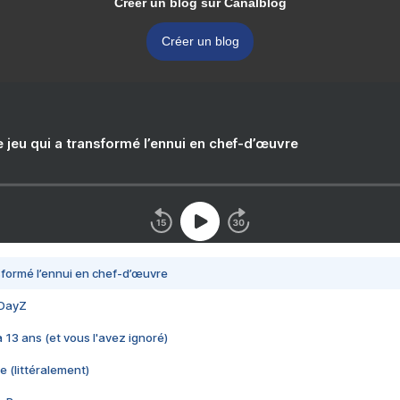
Créer un blog sur Canalblog
Créer un blog
e jeu qui a transformé l’ennui en chef-d’œuvre
nsformé l’ennui en chef-d’œuvre
 DayZ
 a 13 ans (et vous l'avez ignoré)
e (littéralement)