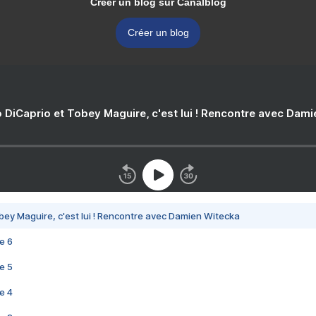
Créer un blog sur Canalblog
Créer un blog
 DiCaprio et Tobey Maguire, c'est lui ! Rencontre avec Dam
bey Maguire, c'est lui ! Rencontre avec Damien Witecka
e 6
e 5
e 4