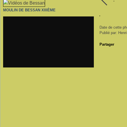
MOULIN DE BESSAN XIIIÈME
Date de cette ph
Publié par: Henr
Partager