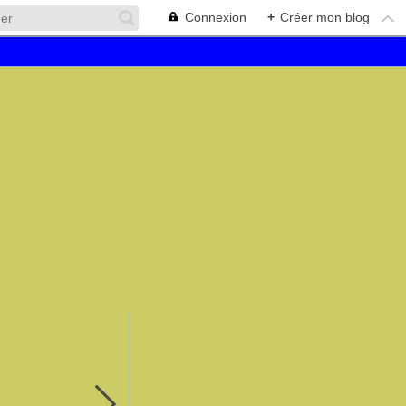
Connexion
+
Créer mon blog