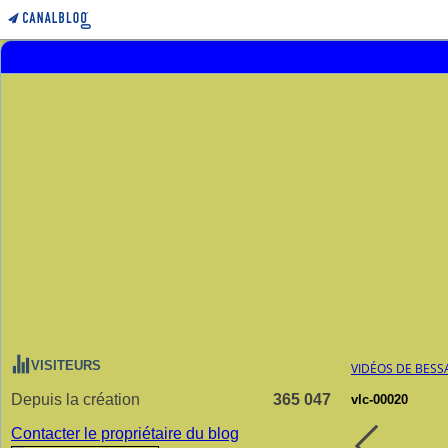
VISITEURS
VIDÉOS DE BESS
Depuis la création
365 047
vlc-00020
Contacter le propriétaire du blog