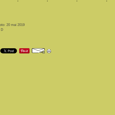
oto: 20 mai 2019
i D