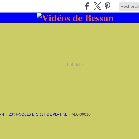
Publicité
AN
>
2019-NOCES D'OR ET DE PLATINE
>
VLC-00020