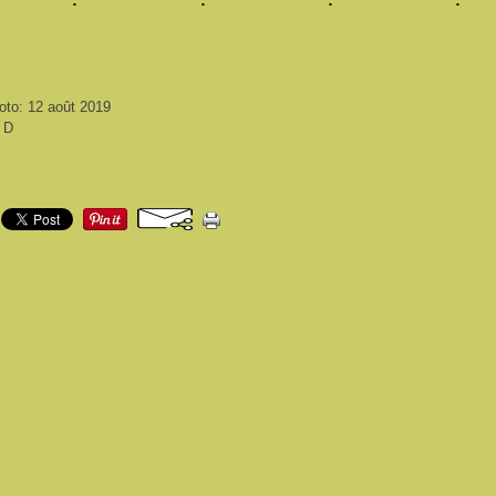
oto: 12 août 2019
i D