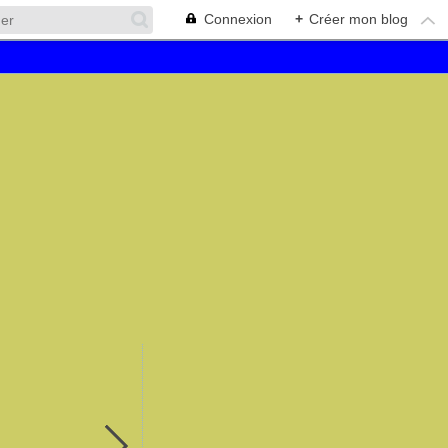
Connexion
+
Créer mon blog