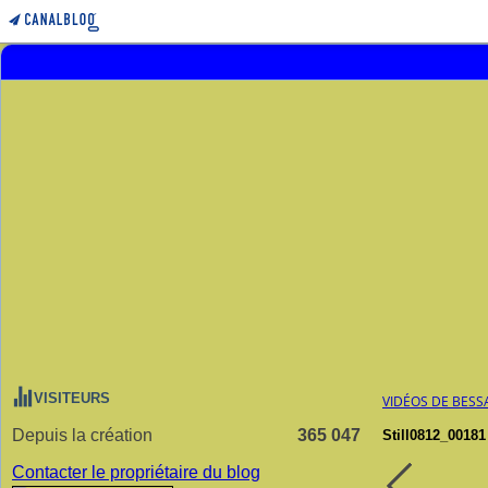
VISITEURS
VIDÉOS DE BESS
Depuis la création
365 047
Still0812_00181
Contacter le propriétaire du blog