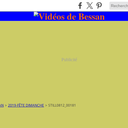
Publicité
AN
>
2019-FÊTE DIMANCHE
>
STILL0812_00181