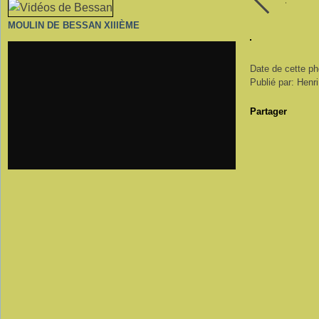
MOULIN DE BESSAN XIIIÈME
Date de cette ph
Publié par: Henr
Partager