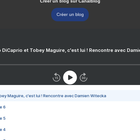
Créer un blog sur Canalblog
Créer un blog
 DiCaprio et Tobey Maguire, c'est lui ! Rencontre avec Dam
bey Maguire, c'est lui ! Rencontre avec Damien Witecka
e 6
e 5
e 4