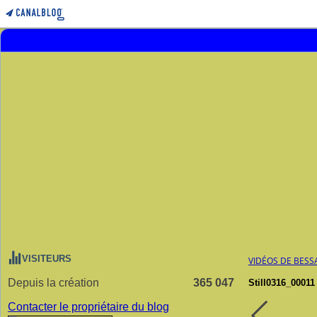
VISITEURS
VIDÉOS DE BESS
Depuis la création
365 047
Still0316_00011
Contacter le propriétaire du blog