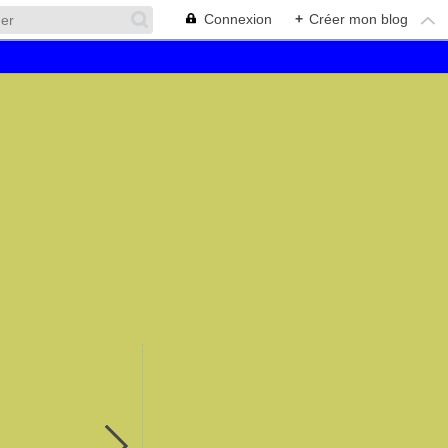
Connexion
+
Créer mon blog