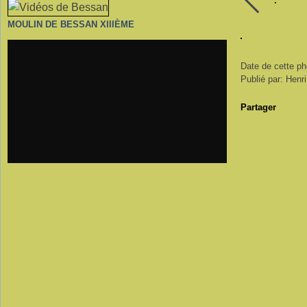
MOULIN DE BESSAN XIIIÈME
Date de cette p
Publié par: Henr
Partager