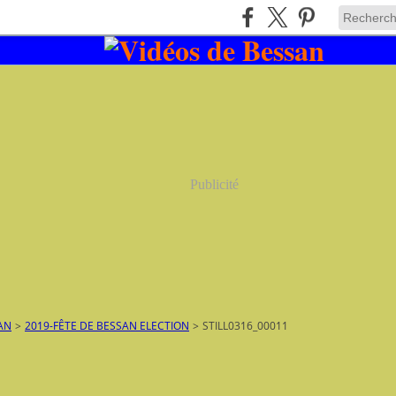
Publicité
AN
>
2019-FÊTE DE BESSAN ELECTION
>
STILL0316_00011