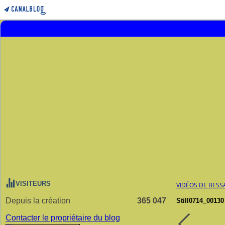
VISITEURS
VIDÉOS DE BESS
Depuis la création
365 047
Still0714_00130
Contacter le propriétaire du blog