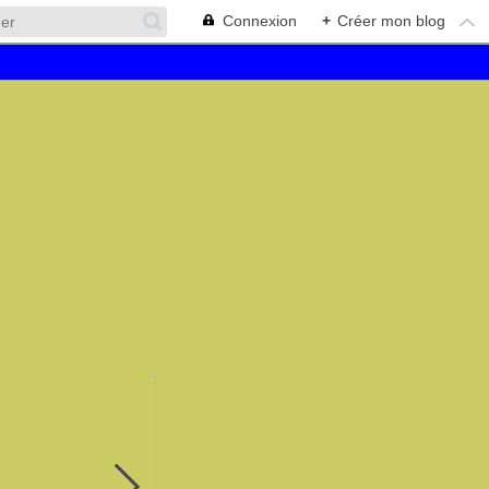
Connexion
+
Créer mon blog