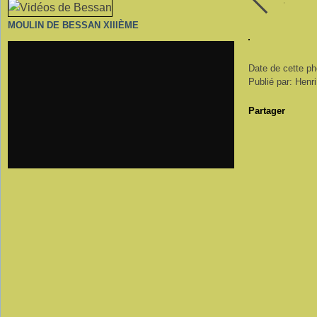
MOULIN DE BESSAN XIIIÈME
Date de cette pho
Publié par: Henr
Partager