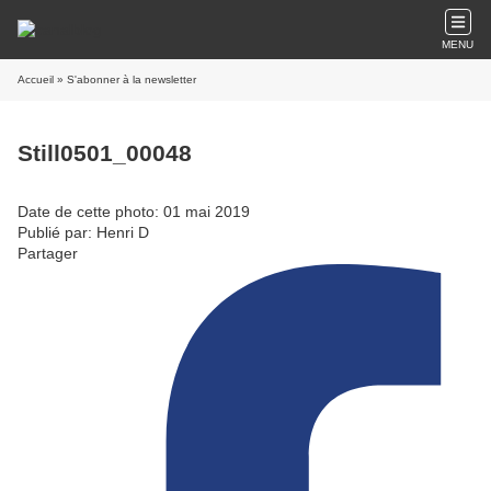
MENU
Accueil
» S'abonner à la newsletter
Still0501_00048
Date de cette photo: 01 mai 2019
Publié par: Henri D
Partager