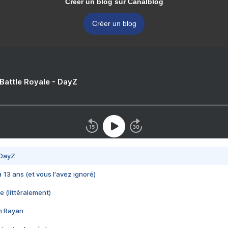
Créer un blog sur Canalblog
Créer un blog
 Battle Royale - DayZ
 DayZ
 a 13 ans (et vous l'avez ignoré)
e (littéralement)
im Rayan