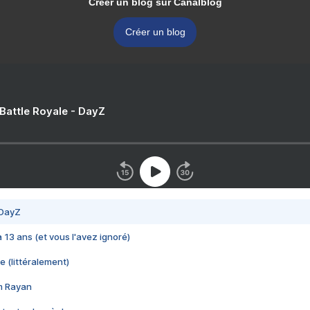
Créer un blog sur Canalblog
Créer un blog
 Battle Royale - DayZ
 DayZ
 a 13 ans (et vous l'avez ignoré)
e (littéralement)
im Rayan