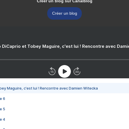
Créer un blog sur Canalblog
Créer un blog
 DiCaprio et Tobey Maguire, c'est lui ! Rencontre avec Dam
bey Maguire, c'est lui ! Rencontre avec Damien Witecka
e 6
e 5
e 4