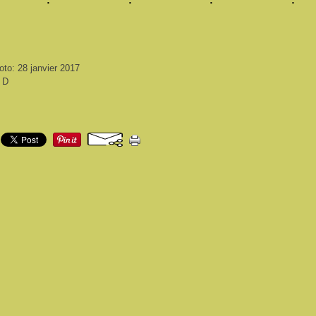
oto: 28 janvier 2017
i D