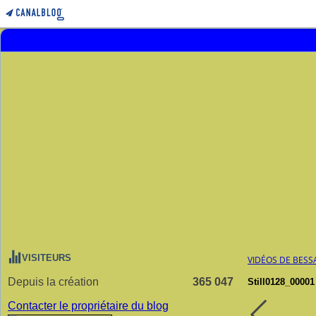
VISITEURS
VIDÉOS DE BESS
Depuis la création
365 047
Still0128_00001
Contacter le propriétaire du blog