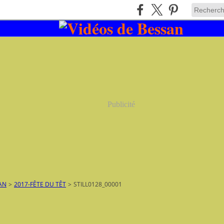
Publicité
AN
>
2017-FÊTE DU TÊT
>
STILL0128_00001