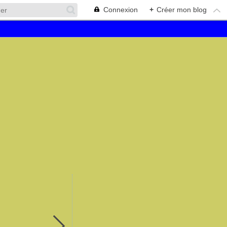
Connexion
+
Créer mon blog