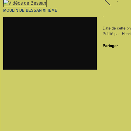
MOULIN DE BESSAN XIIIÈME
Date de cette ph
Publié par: Henr
Partager