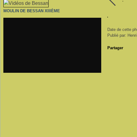
MOULIN DE BESSAN XIIIÈME
Date de cette pho
Publié par: Henr
Partager