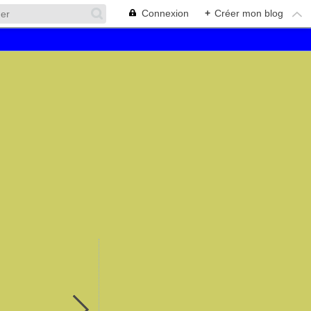
Connexion
+
Créer mon blog