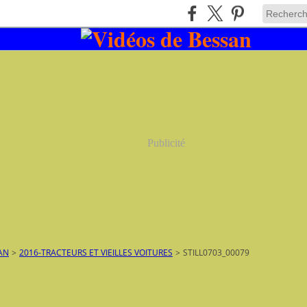
Publicité
AN
>
2016-TRACTEURS ET VIEILLES VOITURES
>
STILL0703_00079