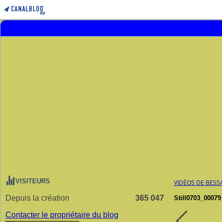
VISITEURS
VIDÉOS DE BESS
Depuis la création
365 047
Still0703_00079
Contacter le propriétaire du blog