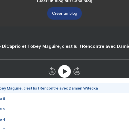
Créer un blog sur Canalblog
Créer un blog
 DiCaprio et Tobey Maguire, c'est lui ! Rencontre avec Dam
bey Maguire, c'est lui ! Rencontre avec Damien Witecka
e 6
e 5
e 4