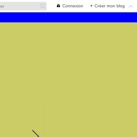
Connexion
+
Créer mon blog