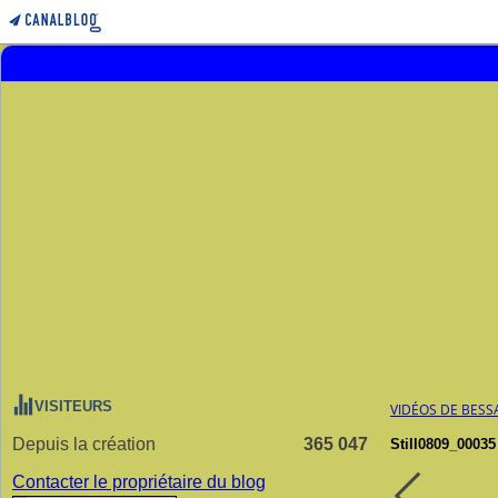
VISITEURS
VIDÉOS DE BESS
Depuis la création
365 047
Still0809_00035
Contacter le propriétaire du blog