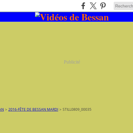
Publicité
AN
>
2016-FÊTE DE BESSAN MARDI
>
STILL0809_00035