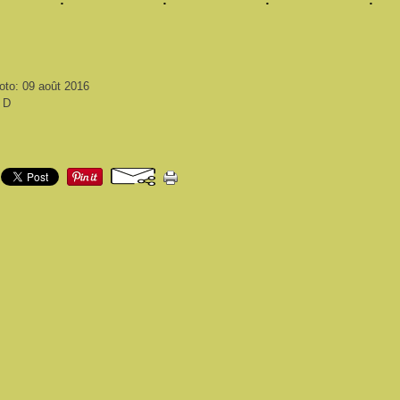
oto: 09 août 2016
i D