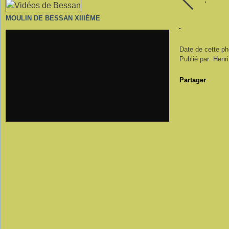
MOULIN DE BESSAN XIIIÈME
Date de cette ph
Publié par: Henr
Partager