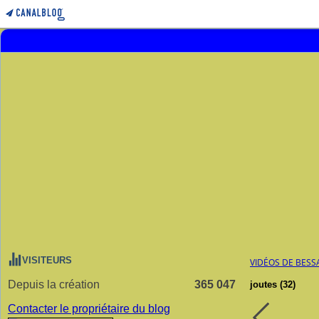
VISITEURS
VIDÉOS DE BESS
Depuis la création
365 047
joutes (32)
Contacter le propriétaire du blog