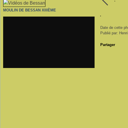
MOULIN DE BESSAN XIIIÈME
Date de cette ph
Publié par: Henr
Partager