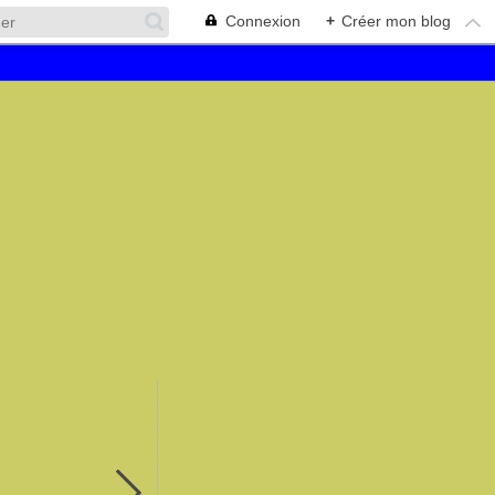
Connexion
+
Créer mon blog