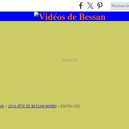
Publicité
AN
>
2016-FÊTE DE BESSAN MARDI
>
JOUTES (32)