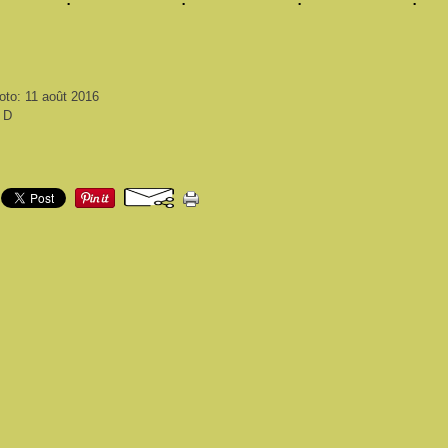
oto: 11 août 2016
i D