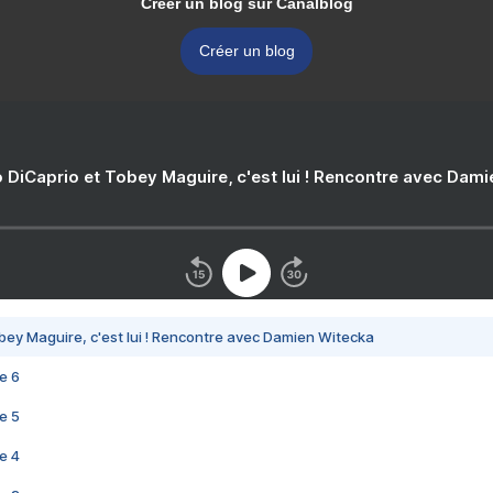
Créer un blog sur Canalblog
Créer un blog
 DiCaprio et Tobey Maguire, c'est lui ! Rencontre avec Dam
bey Maguire, c'est lui ! Rencontre avec Damien Witecka
e 6
e 5
e 4