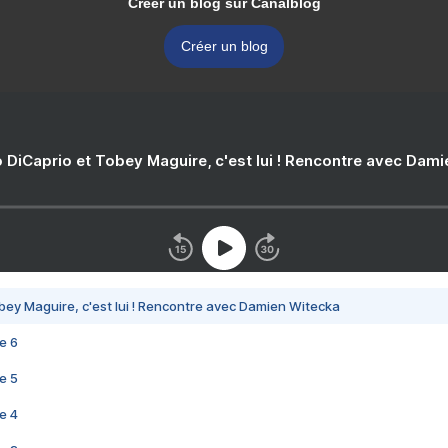
Créer un blog sur Canalblog
Créer un blog
 DiCaprio et Tobey Maguire, c'est lui ! Rencontre avec Dam
bey Maguire, c'est lui ! Rencontre avec Damien Witecka
e 6
e 5
e 4