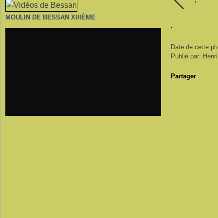
MOULIN DE BESSAN XIIIÈME
Date de cette ph
Publié par: Henr
Partager