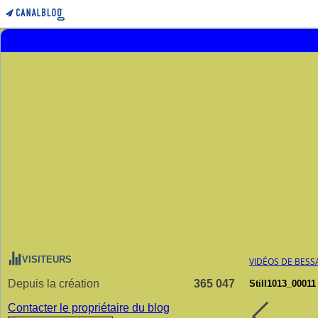
VISITEURS
VIDÉOS DE BESS
Depuis la création
365 047
Still1013_00011
Contacter le propriétaire du blog