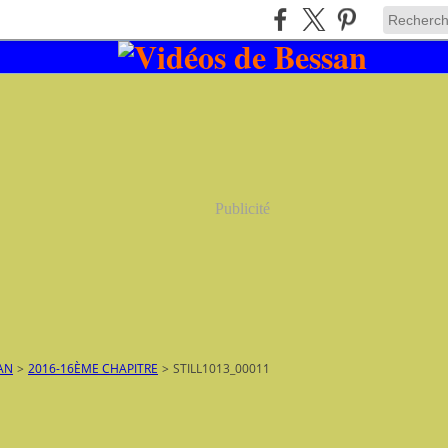
Publicité
AN
>
2016-16ÈME CHAPITRE
>
STILL1013_00011