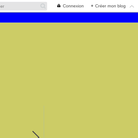
Connexion
+
Créer mon blog