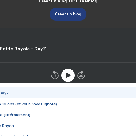
Créer un blog sur Canalblog
Créer un blog
 Battle Royale - DayZ
 DayZ
 a 13 ans (et vous l'avez ignoré)
e (littéralement)
im Rayan